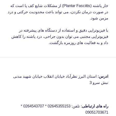
خار پاشنه (Plantar Fasciitis) از مشکلات شایع کف پا است که
در صورت درمان نکردن، می تواند باعث محدودیت حرکتی و درد
مزمن شود.
با فیزیوتراپی دقیق و استفاده از دستگاه های پیشرفته در
فیزیوتراپی مجتبی می توان بدون جراحی، درد پاشنه را کاهش
داد و به فعالیت های روزمره بازگشت.
ادرس:
استان البرز نظرآباد خیابان انقلاب خیابان شهید مدنی
نبش سرو 3
راه های ارتباطی
: تلفن: 02645355153 * 0264543707 *
09051703671