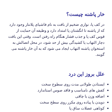
خار پاشنه چیست؟
در کف پا، نواری ضخیم از بافت به نام فاشیای پلانتار وجود دارد
که از پاشنه تا انگشتان پا امتداد دارد و وظیفه آن حمایت از
قوس کف پا و جذب فشار هنگام راه رفتن است. وقتی این بافت
دچار التهاب یا کشیدگی بیش از حد شود، در محل اتصالش به
استخوان پاشنه التهاب ایجاد می شود که به آن خار پاشنه می
گویند.
علل بروز این درد
ایستادن طولانی مدت روی سطوح سخت
کفش های نامناسب و فاقد صوس استاندارد
اضافه وزن یا چاقی
دویدن یا پیاده روی مکرر روی سطح سخت
کوتاهی عضلات ساق پا