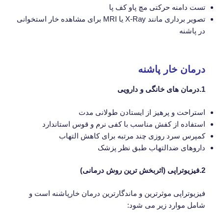
تست دامنه حرکتی مچ پاو کف پا
تصویر برداری مانند X-Ray یا MRI برای مشاهده خار استخوانی
در پاشنه
درمان خار پاشنه
1.درمان های خانگی و دارویی
استراحت و پرهیز از ایستادن طولانی مدت
استفاده از کفش مناسب با کفی نرم و قوس استاندارد
کمپرس سرد روزی چند مرتبه برای کاهش التهاب
داروهای ضدالتهاب طبق نظر پزشک
2.فیزیوتراپی (اثربخش ترین روش درمانی)
فیزیوتراپی موثرترین و ماندگارترین درمان خارپاشنه است و
شامل موارد زیر می شود: